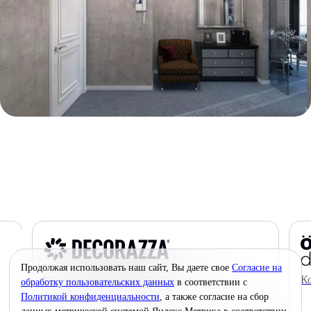
Продолжая использовать наш сайт, Вы даете свое
Согласие на
Инновационные краски премиум-класса
К
обработку пользовательских данных
в соответствии с
Политикой конфиденциальности
, а также согласие на сбор