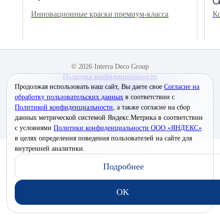
Инновационные краски премиум-класса
К
© 2026 Interra Deco Group
Политика конфиденциальности
Продолжая использовать наш сайт, Вы даете свое
Согласие на
Согласие на обработку персональных данных
обработку пользовательских данных
в соответствии с
Публичная оферта
Политикой конфиденциальности
, а также согласие на сбор
данных метрической системой Яндекс.Метрика в соответствии
Создание сайта —
с условиями
Политики конфиденциальности ООО «ЯНДЕКС»
в целях определения поведения пользователей на сайте для
внутренней аналитики.
Подробнее
OK