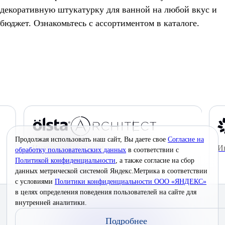
декоративную штукатурку для ванной на любой вкус и
бюджет. Ознакомьтесь с ассортиментом в каталоге.
Продолжая использовать наш сайт, Вы даете свое
Согласие на
Инновационные краски премиум-класса
К
обработку пользовательских данных
в соответствии с
Политикой конфиденциальности
, а также согласие на сбор
данных метрической системой Яндекс.Метрика в соответствии
с условиями
Политики конфиденциальности ООО «ЯНДЕКС»
в целях определения поведения пользователей на сайте для
© 2026 Interra Deco Group
внутренней аналитики.
Политика конфиденциальности
Подробнее
Согласие на обработку персональных данных