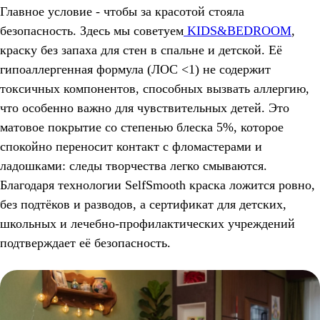
Главное условие - чтобы за красотой стояла
безопасность. Здесь мы советуем
KIDS&BEDROOM
,
краску без запаха для стен в спальне и детской. Её
гипоаллергенная формула (ЛОС <1) не содержит
токсичных компонентов, способных вызвать аллергию,
что особенно важно для чувствительных детей. Это
матовое покрытие со степенью блеска 5%, которое
спокойно переносит контакт с фломастерами и
ладошками: следы творчества легко смываются.
Благодаря технологии SelfSmooth краска ложится ровно,
без подтёков и разводов, а сертификат для детских,
школьных и лечебно-профилактических учреждений
подтверждает её безопасность.