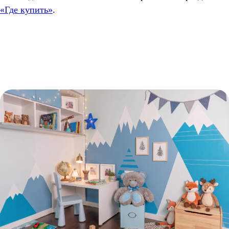
«Где купить»
.