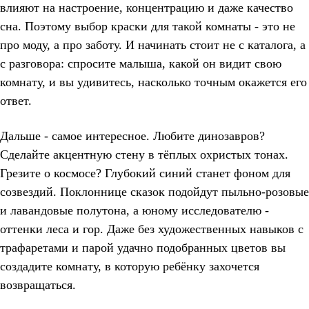
влияют на настроение, концентрацию и даже качество
сна. Поэтому выбор краски для такой комнаты - это не
про моду, а про заботу. И начинать стоит не с каталога, а
с разговора: спросите малыша, какой он видит свою
комнату, и вы удивитесь, насколько точным окажется его
ответ.
Дальше - самое интересное. Любите динозавров?
Сделайте акцентную стену в тёплых охристых тонах.
Грезите о космосе? Глубокий синий станет фоном для
созвездий. Поклоннице сказок подойдут пыльно-розовые
и лавандовые полутона, а юному исследователю -
оттенки леса и гор. Даже без художественных навыков с
трафаретами и парой удачно подобранных цветов вы
создадите комнату, в которую ребёнку захочется
возвращаться.