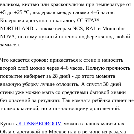
валиком, кистью или краскопультом при температуре от
+5 до +25 °С, выдержав между слоями 4–6 часов.
Колеровка доступна по каталогу OLSTA™
NORTHLAND, а также веерам NCS, RAL и Monicolor
NOVA, поэтому нужный оттенок подберётся под любой
замысел.
Что касается сроков: прикасаться к стене и наносить
второй слой можно через 4–6 часов. Полную прочность
покрытие набирает за 28 дней - до этого момента
влажную уборку лучше отложить. А спустя 30 дней
стены уже можно мыть со средствами бытовой химии
без опасений за результат. Так комната ребёнка станет не
только красивой, но и по-настоящему долговечной.
Купить
KIDS&BEDROOM
можно в наших магазинах
Olsta с доставкой по Москве или в регионе из раздела