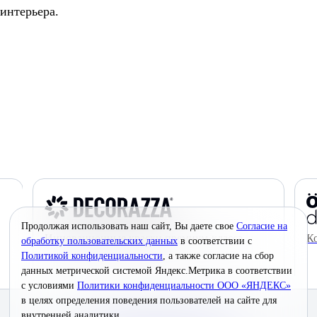
интерьера.
Продолжая использовать наш сайт, Вы даете свое
Согласие на
Инновационные краски премиум-класса
К
обработку пользовательских данных
в соответствии с
Политикой конфиденциальности
, а также согласие на сбор
данных метрической системой Яндекс.Метрика в соответствии
с условиями
Политики конфиденциальности ООО «ЯНДЕКС»
в целях определения поведения пользователей на сайте для
© 2026 Interra Deco Group
внутренней аналитики.