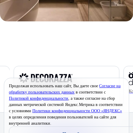
Продолжая использовать наш сайт, Вы даете свое
Согласие на
Инновационные краски премиум-класса
К
обработку пользовательских данных
в соответствии с
Политикой конфиденциальности
, а также согласие на сбор
данных метрической системой Яндекс.Метрика в соответствии
с условиями
Политики конфиденциальности ООО «ЯНДЕКС»
в целях определения поведения пользователей на сайте для
© 2026 Interra Deco Group
внутренней аналитики.
Политика конфиденциальности