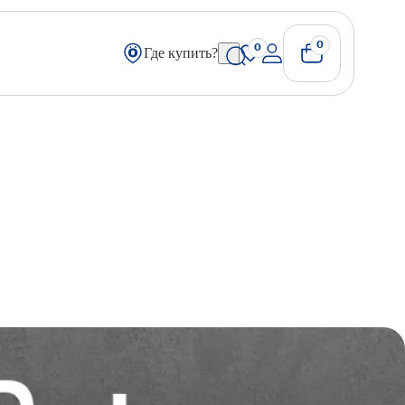
0
0
Где купить?