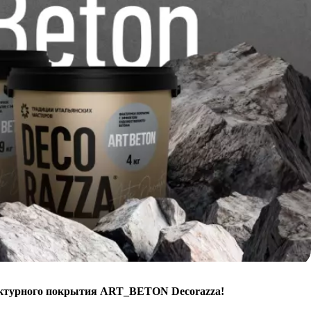
О компании
Портфолио
Партнерам
ктурного покрытия ART_BETON Decorazza!