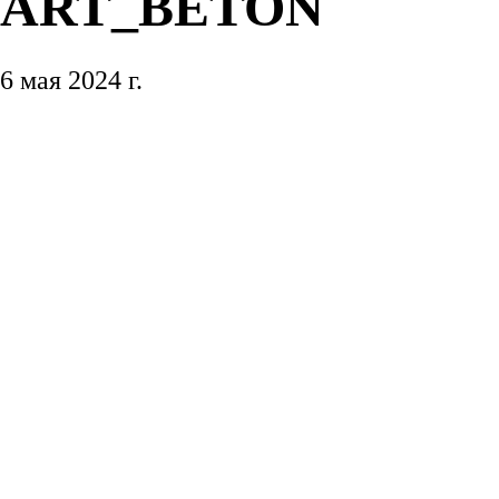
ART_BETON
Краска для дерева
6 мая 2024 г.
Краски для фасада
Краска для металла
Инструменты