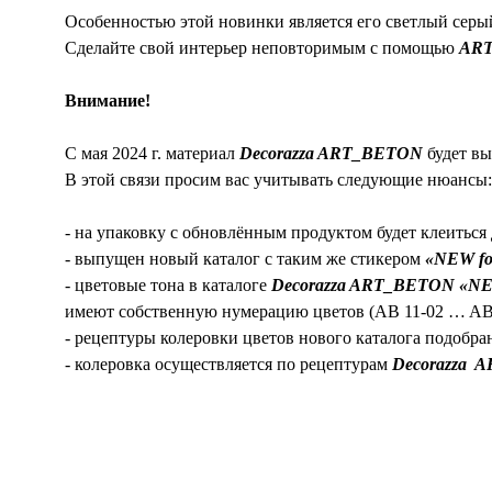
Особенностью этой новинки является его светлый серы
Сделайте свой интерьер неповторимым с помощью
AR
Внимание!
С мая 2024 г. материал
Decorazza ART_BETON
будет вы
В этой связи просим вас учитывать следующие нюансы:
- на упаковку с обновлённым продуктом будет клеиться
- выпущен новый каталог с таким же стикером
«NEW fo
- цветовые тона в каталоге
Decorazza ART_BETON «NE
имеют собственную нумерацию цветов (AB 11-02 … AB 
- рецептуры колеровки цветов нового каталога подобра
- колеровка осуществляется по рецептурам
Decorazza 