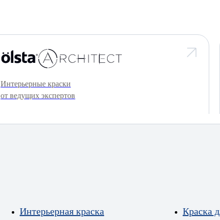
Интерьерные краски
от ведущих экспертов
Интерьерная краска
Краска д