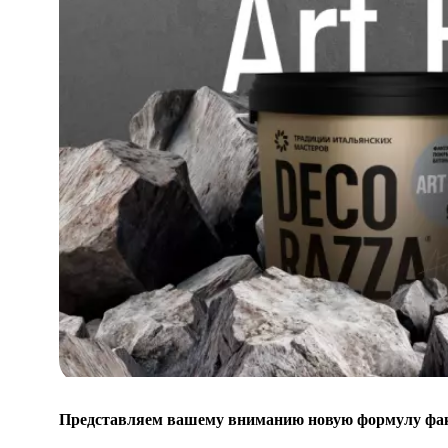
Отзывы
Где купить
Оплата и возврат
Доставка
Вопрос-ответ
Контакты
Представляем вашему вниманию новую формулу фа