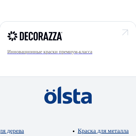
Инновационные краски премиум-класса
ля дерева
Краска для металла