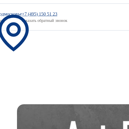
одмосковье
+7 (495) 150 51 23
род
Заказать обратный звонок
Цветовая палитра
Новости и акции