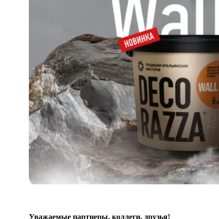
Отзывы
Где купить
Оплата и возврат
Доставка
Вопрос-ответ
Контакты
Уважаемые партнеры, коллеги, друзья!