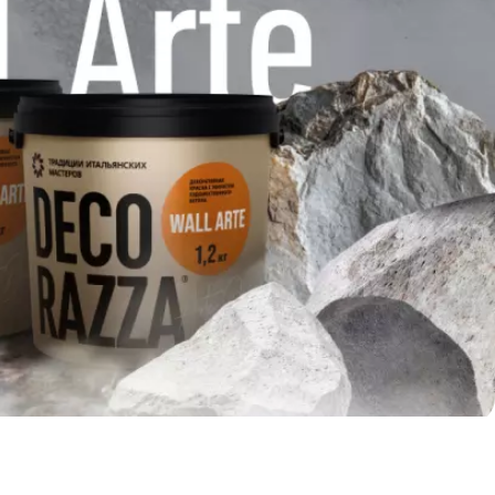
О компании
Портфолио
Партнерам