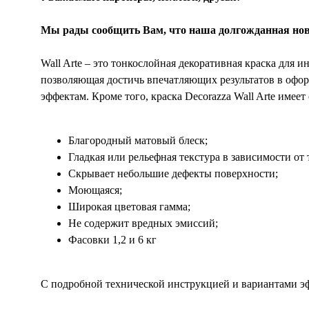
Мы рады сообщить Вам, что наша долгожданная но
Wall Arte – это тонкослойная декоративная краска для 
позволяющая достичь впечатляющих результатов в офо
эффектам. Кроме того, краска Decorazza Wall Arte имее
Благородный матовый блеск;
Гладкая или рельефная текстура в зависимости от
Скрывает небольшие дефекты поверхности;
Моющаяся;
Широкая цветовая гамма;
Не содержит вредных эмиссий;
Фасовки 1,2 и 6 кг
С подробной технической инструкцией и вариантами э