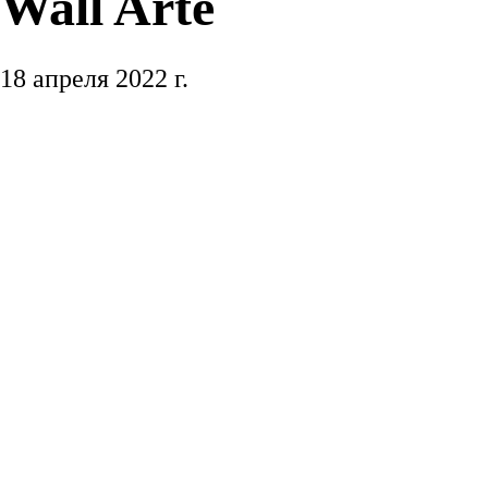
Wall Arte
Краска для дерева
18 апреля 2022 г.
Краски для фасада
Краска для металла
Инструменты