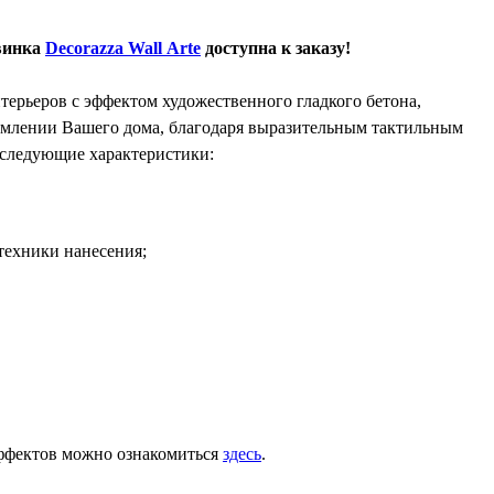
винка
Decorazza Wall Arte
доступна к заказу!
интерьеров с эффектом художественного гладкого бетона,
рмлении Вашего дома, благодаря выразительным тактильным
т следующие характеристики:
 техники нанесения;
ффектов можно ознакомиться
здесь
.