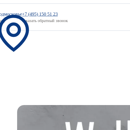
одмосковье
+7 (495) 150 51 23
род
Заказать обратный звонок
Цветовая палитра
Новости и акции