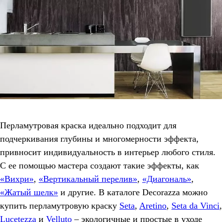
Перламутровая краска идеально подходит для
подчеркивания глубины и многомерности эффекта,
привносит индивидуальность в интерьер любого стиля.
С ее помощью мастера создают такие эффекты, как
«Вихри»
,
«Вертикальный перелив»
,
«Диагональ»
,
«Жатый шелк»
и другие. В каталоге Decorazza можно
купить перламутровую краску
Seta
,
Aretino
,
Seta da Vinci
,
Lucetezza
и
Velluto
– экологичные и простые в уходе