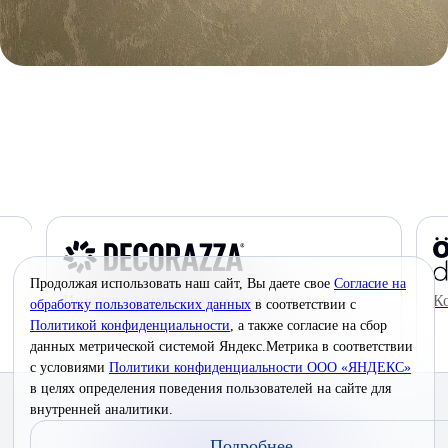
Продолжая использовать наш сайт, Вы даете свое
Согласие на
Инновационные краски премиум-класса
К
обработку пользовательских данных
в соответствии с
Политикой конфиденциальности
, а также согласие на сбор
данных метрической системой Яндекс.Метрика в соответствии
с условиями
Политики конфиденциальности ООО «ЯНДЕКС»
в целях определения поведения пользователей на сайте для
© 2026 Interra Deco Group
внутренней аналитики.
Политика конфиденциальности
Подробнее