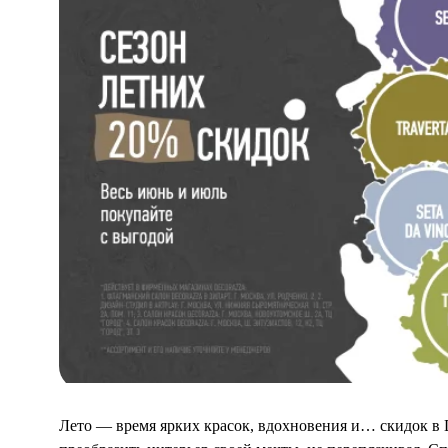
Отзывы
Где купить
Оплата и возврат
Доставка
Вопрос-ответ
Контакты
Лето — время ярких красок, вдохновения и… скидок в 