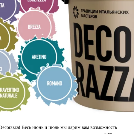
О компании
Портфолио
Партнерам
Decorazza! Весь июнь и июль мы дарим вам возможность