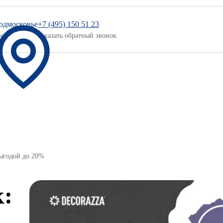
одмосковье
+7 (495) 150 51 23
род
Заказать обратный звонок
выгодой до 20%
к:
Цветовая палитра
Новости и акции