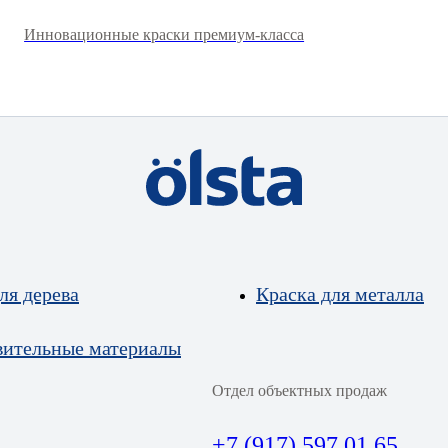
Инновационные краски премиум-класса
ля дерева
Краска для металла
вительные материалы
Отдел объектных продаж
+7 (917) 597 01 65