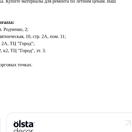
а. Купите материалы для ремонта по летним ценам. Ваш
orazza:
л. Родченко, 2;
ятническая, 10, стр. 2А, пом. 11;
, 2А, ТЦ "Город";
, к2, ТЦ "Город", эт. 3.
орговых точках.