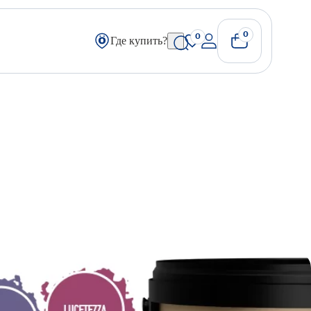
0
0
Где купить?