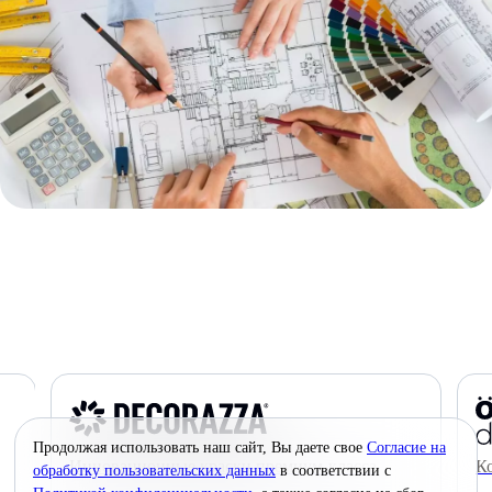
Продолжая использовать наш сайт, Вы даете свое
Согласие на
Инновационные краски премиум-класса
К
обработку пользовательских данных
в соответствии с