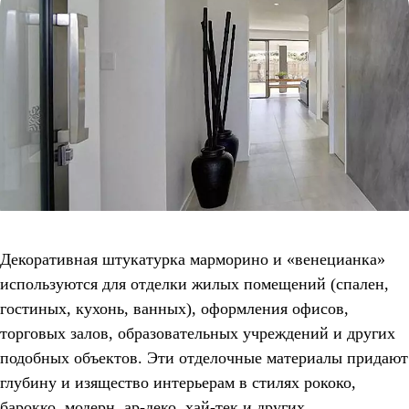
Декоративная штукатурка марморино и «венецианка»
используются для отделки жилых помещений (спален,
гостиных, кухонь, ванных), оформления офисов,
торговых залов, образовательных учреждений и других
подобных объектов. Эти отделочные материалы придают
глубину и изящество интерьерам в стилях рококо,
барокко, модерн, ар-деко, хай-тек и других.