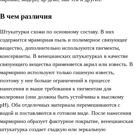
В чем различия
Штукатурки схожи по основному составу. В них
содержится мраморная пыль и полимерное связующее
вещество, дополнительно используются пигменты,
консерванты. В венецианских штукатурках в качестве
связующего вещества применяется акрил или известь. В
марморино используют только гашеную известь,
поэтому у нее больше ограничений в процессе
нанесения и выше требования к пигментам для
колеровки (они должны быть устойчивы к высокому
pH). Оба отделочных материала перемешиваются с
водой и поставляются в готовом виде. После нанесения
марморино образует фактурное покрытие, венецианская
штукатурка создает гладкую или зеркальную