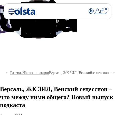
0
Главная
Новости и акции
Версаль, ЖК ЗИЛ, Венский сецессион – 
Версаль, ЖК ЗИЛ, Венский сецессион –
что между ними общего? Новый выпуск
подкаста