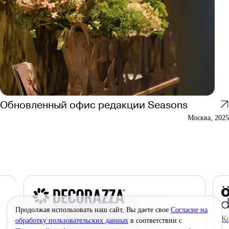
Обновленный офис редакции Seasons
Москва, 2025
Продолжая использовать наш сайт, Вы даете свое
Согласие на
Инновационные краски премиум-класса
К
обработку пользовательских данных
в соответствии с