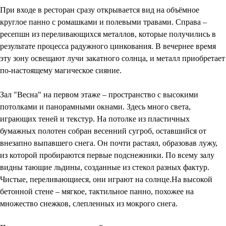
При входе в ресторан сразу открывается вид на объёмное
круглое панно с ромашками и полевыми травами. Справа –
ресепшн из переливающихся металлов, которые получились в
результате процесса радужного цинкования. В вечернее время
эту зону освещают лучи закатного солнца, и металл приобретает
по-настоящему магическое сияние.
Зал "Весна" на первом этаже – пространство с высокими
потолками и панорамными окнами. Здесь много света,
играющих теней и текстур. На потолке из пластичных
бумажных полотен собран весенний сугроб, оставшийся от
внезапно выпавшего снега. Он почти растаял, образовав лужу,
из которой пробираются первые подснежники. По всему залу
видны тающие льдины, созданные из стекол разных фактур.
Чистые, переливающиеся, они играют на солнце.На высокой
бетонной стене – мягкое, тактильное панно, похожее на
множество снежков, слепленных из мокрого снега.