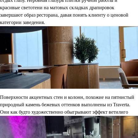
отдых глазу. Неровная глазурь плитки ручной работы и
красивые светотени на матовых складках драпировок
завершают образ ресторана, давая понять клиенту о ценовой
категории заведения.
Поверхности акцентных стен и колонн, похожие на пятнистый
природный камень бежевых оттенков выполнены из Traverta.
Они как будто художественно обыгрывают эффект ветилиго